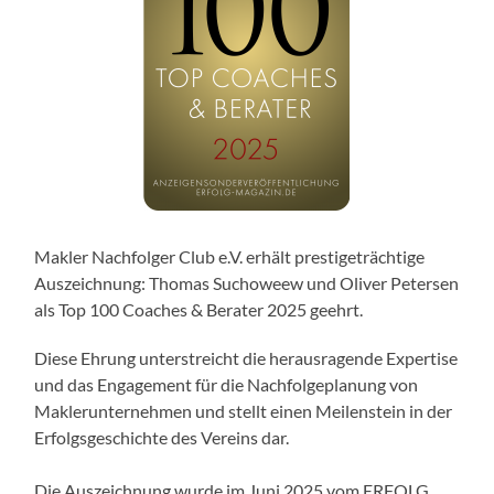
Makler Nachfolger Club e.V. erhält prestigeträchtige
Auszeichnung: Thomas Suchoweew und Oliver Petersen
als Top 100 Coaches & Berater 2025 geehrt.
Diese Ehrung unterstreicht die herausragende Expertise
und das Engagement für die Nachfolgeplanung von
Maklerunternehmen und stellt einen Meilenstein in der
Erfolgsgeschichte des Vereins dar.
Die Auszeichnung wurde im Juni 2025 vom ERFOLG