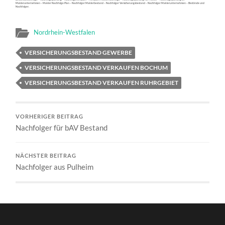
Maklerunternehmen – Makler Nachfolge Plan – Nachfolger Maklerbestand – Nachfolger Versicherungsbestand – Nachfolger Maklerunternehmen – Bestände und
Nachfolger.
Nordrhein-Westfalen
VERSICHERUNGSBESTAND GEWERBE
VERSICHERUNGSBESTAND VERKAUFEN BOCHUM
VERSICHERUNGSBESTAND VERKAUFEN RUHRGEBIET
VORHERIGER BEITRAG
Nachfolger für bAV Bestand
NÄCHSTER BEITRAG
Nachfolger aus Pulheim