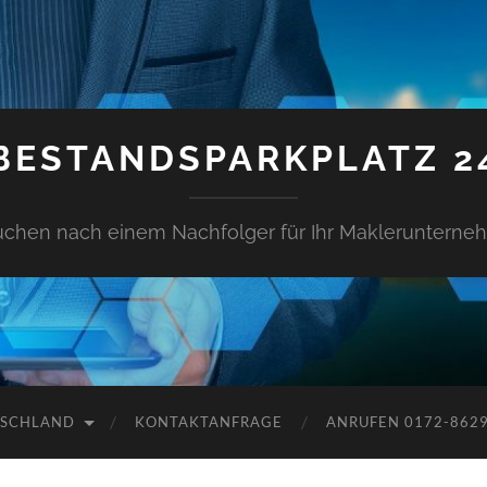
BESTANDSPARKPLATZ 2
uchen nach einem Nachfolger für Ihr Makleruntern
TSCHLAND
KONTAKTANFRAGE
ANRUFEN 0172-862