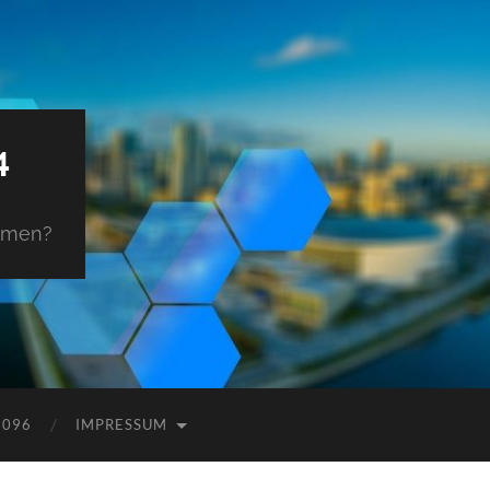
4
ehmen?
9096
IMPRESSUM