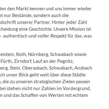
nten den Markt kennen und uns immer wieder
t nur Bestände, sondern auch die
dschrift unserer Partner. Hinter jeder Zahl
scheidung eine Geschichte. Unsere Mission ist
– authentisch und voller Respekt für das, was
delstein, Roth, Nürnberg, Schwabach sowie
ürth, Zirndorf, Lauf an der Pegnitz,
berg, Stein, Oberasbach, Schwabach, Ansbach
h unser Blick geht weit über diese Städte
 die zu unseren strategischen Zielen passen
bei stehen nicht nur Zahlen im Vordergrund,
en und das Schaffen von Werten mit echtem