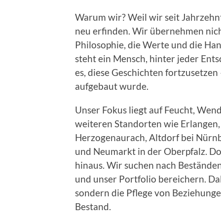
Warum wir? Weil wir seit Jahrzeh
neu erfinden. Wir übernehmen nich
Philosophie, die Werte und die Han
steht ein Mensch, hinter jeder Ent
es, diese Geschichten fortzusetzen 
aufgebaut wurde.
Unser Fokus liegt auf Feucht, Wen
weiteren Standorten wie Erlangen, F
Herzogenaurach, Altdorf bei Nürn
und Neumarkt in der Oberpfalz. Doc
hinaus. Wir suchen nach Beständen,
und unser Portfolio bereichern. Da
sondern die Pflege von Beziehung
Bestand.