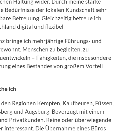
lichen Haltung wider. Durch meine starke
ie Bedürfnisse der lokalen Kundschaft sehr
hbare Betreuung. Gleichzeitig betreue ich
land digital und flexibel.
z bringe ich mehrjährige Führungs- und
 gewohnt, Menschen zu begleiten, zu
uentwickeln – Fähigkeiten, die insbesondere
ung eines Bestandes von großem Vorteil
he ich
in den Regionen Kempten, Kaufbeuren, Füssen,
berg und Augsburg. Bevorzugt mit einem
nd Privatkunden. Reine oder überwiegende
r interessant. Die Übernahme eines Büros