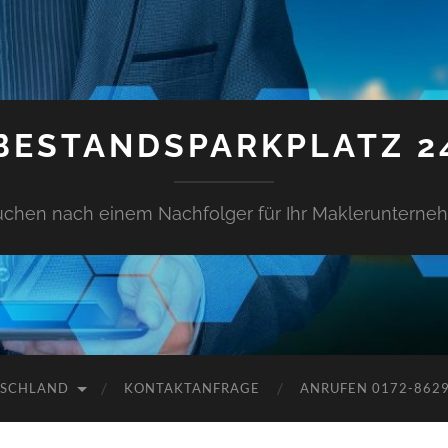
BESTANDSPARKPLATZ 2
uchen nach einem Nachfolger für Ihr Makleruntern
TSCHLAND
KONTAKTANFRAGE
ANRUFEN 0172-862