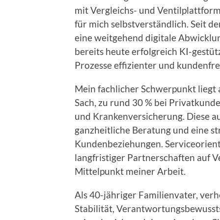
mit Vergleichs- und Ventilplattfo
für mich selbstverständlich. Seit 
eine weitgehend digitale Abwicklun
bereits heute erfolgreich KI-gestü
Prozesse effizienter und kundenfre
Mein fachlicher Schwerpunkt liegt
Sach, zu rund 30 % bei Privatkunde
und Krankenversicherung. Diese a
ganzheitliche Beratung und eine s
Kundenbeziehungen. Serviceorienti
langfristiger Partnerschaften auf V
Mittelpunkt meiner Arbeit.
Als 40-jähriger Familienvater, verh
Stabilität, Verantwortungsbewusst