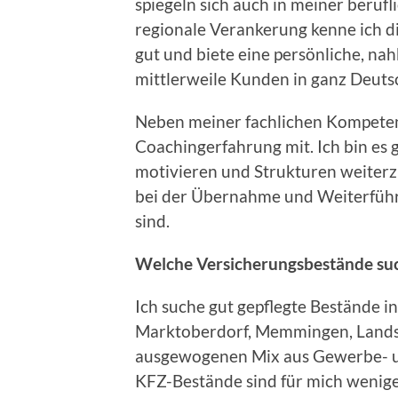
spiegeln sich auch in meiner beruf
regionale Verankerung kenne ich d
gut und biete eine persönliche, na
mittlerweile Kunden in ganz Deutsch
Neben meiner fachlichen Kompeten
Coachingerfahrung mit. Ich bin es
motivieren und Strukturen weiterz
bei der Übernahme und Weiterführ
sind.
Welche Versicherungsbestände suc
Ich suche gut gepflegte Bestände 
Marktoberdorf, Memmingen, Lands
ausgewogenen Mix aus Gewerbe- u
KFZ-Bestände sind für mich wenige