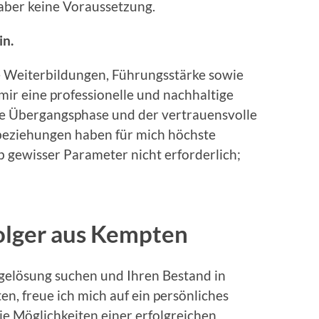
 aber keine Voraussetzung.
in.
te Weiterbildungen, Führungsstärke sowie
mir eine professionelle und nachhaltige
te Übergangsphase und der vertrauensvolle
ziehungen haben für mich höchste
lb gewisser Parameter nicht erforderlich;
olger aus Kempten
lgelösung suchen und Ihren Bestand in
, freue ich mich auf ein persönliches
e Möglichkeiten einer erfolgreichen