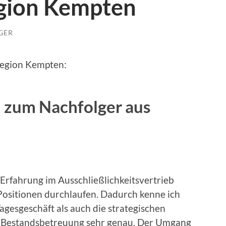
gion Kempten
GER
Region Kempten:
n zum Nachfolger aus
 Erfahrung im Ausschließlichkeitsvertrieb
 Positionen durchlaufen. Dadurch kenne ich
agesgeschäft als auch die strategischen
 Bestandsbetreuung sehr genau. Der Umgang