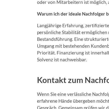
oder von Mitarbeitern ist möglich,
Warum ich der ideale Nachfolger b
Langjährige Erfahrung, zertifizier
persönliche Stabilität ermöglichen 
Bestandsführung. Eine strukturier
Umgang mit bestehenden Kundenbe
Priorität. Finanzierung ist innerha
Solvenz ist nachweisbar.
Kontakt zum Nachf
Wenn Sie eine verlässliche Nachfo
erfahrene Hände übergeben möchten
Gespräch. Gemeinsam prüfen wir di