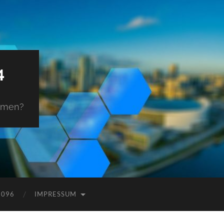
4
ehmen?
9096
IMPRESSUM