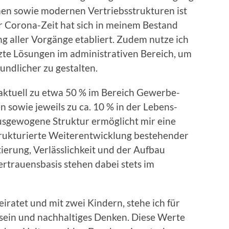
rmen sowie modernen Vertriebsstrukturen ist
der Corona-Zeit hat sich in meinem Bestand
g aller Vorgänge etabliert. Zudem nutze ich
tzte Lösungen im administrativen Bereich, um
undlicher zu gestalten.
 aktuell zu etwa 50 % im Bereich Gewerbe-
n sowie jeweils zu ca. 10 % in der Lebens-
usgewogene Struktur ermöglicht mir eine
trukturierte Weiterentwicklung bestehender
erung, Verlässlichkeit und der Aufbau
ertrauensbasis stehen dabei stets im
eiratet und mit zwei Kindern, stehe ich für
sein und nachhaltiges Denken. Diese Werte