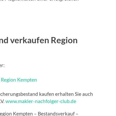
nd verkaufen Region
er:
sicherungsbestand kaufen erhalten Sie auch
.V.
www.makler-nachfolger-club.de
egion Kempten – Bestandsverkauf –