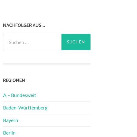
NACHFOLGER AUS …
Suchen
nach:
REGIONEN
A – Bundesweit
Baden-Württemberg
Bayern
Berlin