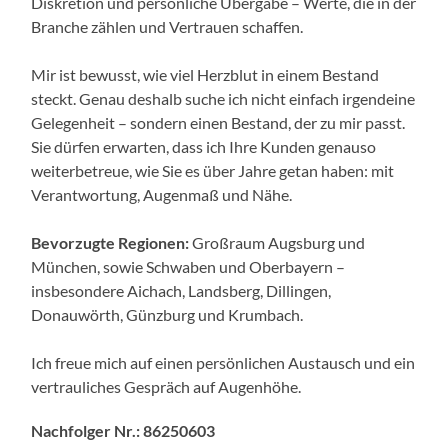
Diskretion und persönliche Übergabe – Werte, die in der
Branche zählen und Vertrauen schaffen.
Mir ist bewusst, wie viel Herzblut in einem Bestand
steckt. Genau deshalb suche ich nicht einfach irgendeine
Gelegenheit – sondern einen Bestand, der zu mir passt.
Sie dürfen erwarten, dass ich Ihre Kunden genauso
weiterbetreue, wie Sie es über Jahre getan haben: mit
Verantwortung, Augenmaß und Nähe.
Bevorzugte Regionen:
Großraum Augsburg und
München, sowie Schwaben und Oberbayern –
insbesondere Aichach, Landsberg, Dillingen,
Donauwörth, Günzburg und Krumbach.
Ich freue mich auf einen persönlichen Austausch und ein
vertrauliches Gespräch auf Augenhöhe.
Nachfolger Nr.: 86250603