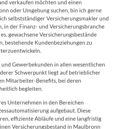
and verkaufen möchten und einen
ronn oder Umgebung suchen, bin ich gerne
 ich selbstständiger Versicherungsmakler und
, in der Finanz- und Versicherungsbranche
ist es, gewachsene Versicherungsbestände
n, bestehende Kundenbeziehungen zu
terzuentwickeln.
 und Gewerbekunden in allen wesentlichen
derer Schwerpunkt liegt auf betrieblicher
 Mitarbeiter-Benefits, bei deren
itlich begleiten.
eres Unternehmen in den Bereichen
ozessautomatisierung aufgebaut. Diese
n, effiziente Abläufe und eine langfristig
einen Versicherungsbestand in Maulbronn