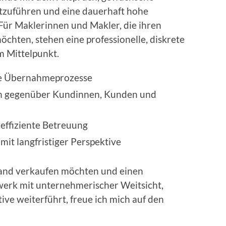
tzuführen und eine dauerhaft hohe
 Für Maklerinnen und Makler, die ihren
chten, stehen eine professionelle, diskrete
m Mittelpunkt.
che Übernahmeprozesse
n gegenüber Kundinnen, Kunden und
 effiziente Betreuung
mit langfristiger Perspektive
and verkaufen möchten und einen
werk mit unternehmerischer Weitsicht,
tive weiterführt, freue ich mich auf den