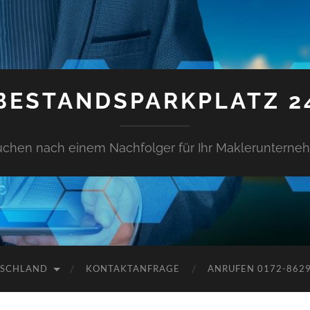
BESTANDSPARKPLATZ 2
uchen nach einem Nachfolger für Ihr Makleruntern
TSCHLAND
KONTAKTANFRAGE
ANRUFEN 0172-862