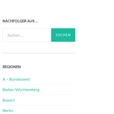
NACHFOLGER AUS …
Suchen
nach:
REGIONEN
A – Bundesweit
Baden-Württemberg
Bayern
Berlin