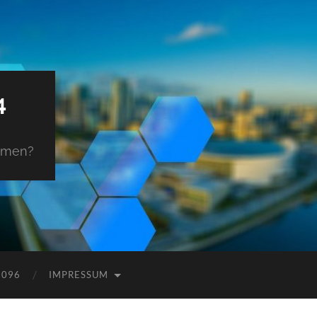
4
ehmen?
9096
IMPRESSUM