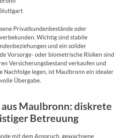
lbronn
Stuttgart
hsene Privatkundenbestände oder
erbekunden. Wichtig sind stabile
undenbeziehungen und ein solider
de Vorsorge- oder biometrische Risiken sind
hren Versicherungsbestand verkaufen und
e Nachfolge legen, ist Maulbronn ein idealer
volle Übergabe.
 aus Maulbronn: diskrete
istiger Betreuung
ände mit dem Anspruch, gewachsene