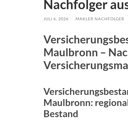
Nachfolger au
JULI 6, 2026
/
MAKLER NACHFOLGER
Versicherungsbe
Maulbronn – Nach
Versicherungsma
Versicherungsbesta
Maulbronn: regional
Bestand