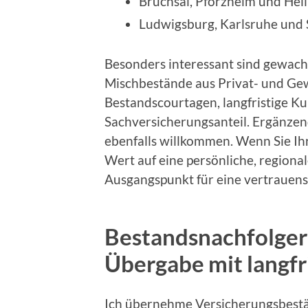
Bruchsal, Pforzheim und Hei
Ludwigsburg, Karlsruhe und 
Besonders interessant sind gewac
Mischbestände aus Privat- und Gew
Bestandscourtagen, langfristige K
Sachversicherungsanteil. Ergänzen
ebenfalls willkommen. Wenn Sie I
Wert auf eine persönliche, regional
Ausgangspunkt für eine vertrauens
Bestandsnachfolger
Übergabe mit langfr
Ich übernehme Versicherungsbest