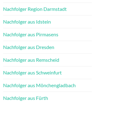
Nachfolger Region Darmstadt
Nachfolger aus Idstein
Nachfolger aus Pirmasens
Nachfolger aus Dresden
Nachfolger aus Remscheid
Nachfolger aus Schweinfurt
Nachfolger aus Mönchengladbach
Nachfolger aus Fürth