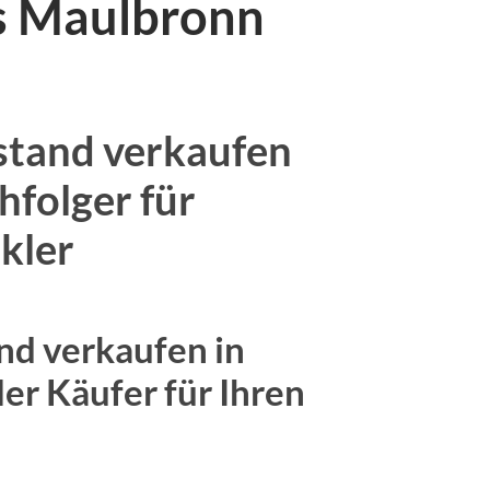
s Maulbronn
stand verkaufen
folger für
kler
nd verkaufen in
er Käufer für Ihren