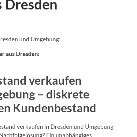
s Dresden
Dresden und Umgebung:
er aus Dresden:
stand verkaufen
ebung – diskrete
hren Kundenbestand
bestand verkaufen in Dresden und Umgebung
e Nachfolgelösung? Ein unabhängiges