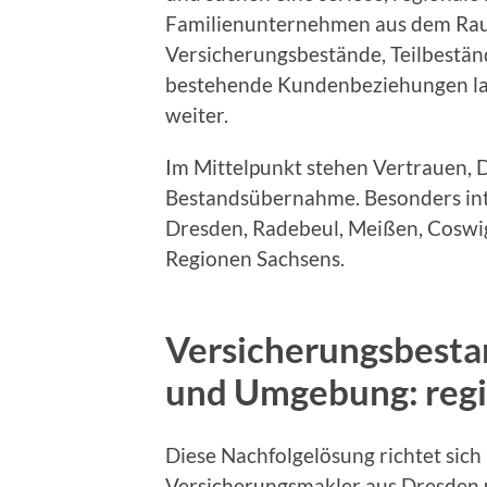
Familienunternehmen aus dem Ra
Versicherungsbestände, Teilbestä
bestehende Kundenbeziehungen lan
weiter.
Im Mittelpunkt stehen Vertrauen, 
Bestandsübernahme. Besonders int
Dresden, Radebeul, Meißen, Coswig,
Regionen Sachsens.
Versicherungsbesta
und Umgebung: regi
Diese Nachfolgelösung richtet sic
Versicherungsmakler aus Dresden 