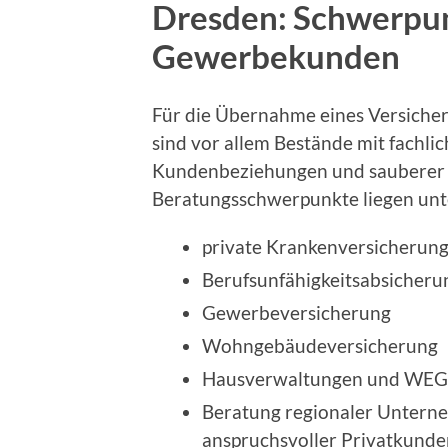
Dresden: Schwerpun
Gewerbekunden
Für die Übernahme eines Versich
sind vor allem Bestände mit fachlic
Kundenbeziehungen und sauberer 
Beratungsschwerpunkte liegen unt
private Krankenversicherun
Berufsunfähigkeitsabsicheru
Gewerbeversicherung
Wohngebäudeversicherung
Hausverwaltungen und WEG
Beratung regionaler Untern
anspruchsvoller Privatkunde