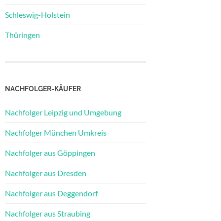
Schleswig-Holstein
Thüringen
NACHFOLGER-KÄUFER
Nachfolger Leipzig und Umgebung
Nachfolger München Umkreis
Nachfolger aus Göppingen
Nachfolger aus Dresden
Nachfolger aus Deggendorf
Nachfolger aus Straubing