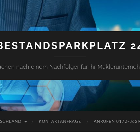
BESTANDSPARKPLATZ 2
uchen nach einem Nachfolger für Ihr Makleruntern
TSCHLAND
KONTAKTANFRAGE
ANRUFEN 0172-862