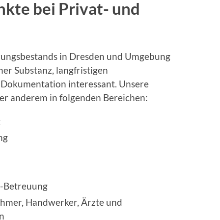
kte bei Privat- und
erungsbestands in Dresden und Umgebung
her Substanz, langfristigen
Dokumentation interessant. Unsere
er anderem in folgenden Bereichen:
g
ng
-Betreuung
ehmer, Handwerker, Ärzte und
n