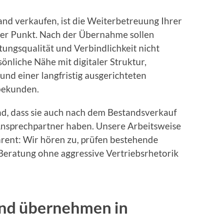
nd verkaufen, ist die Weiterbetreuung Ihrer
er Punkt. Nach der Übernahme sollen
ungsqualität und Verbindlichkeit nicht
önliche Nähe mit digitaler Struktur,
nd einer langfristig ausgerichteten
bekunden.
nd, dass sie auch nach dem Bestandsverkauf
 Ansprechpartner haben. Unsere Arbeitsweise
arent: Wir hören zu, prüfen bestehende
 Beratung ohne aggressive Vertriebsrhetorik
nd übernehmen in