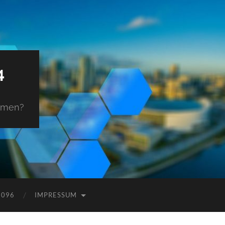
4
ehmen?
9096
IMPRESSUM