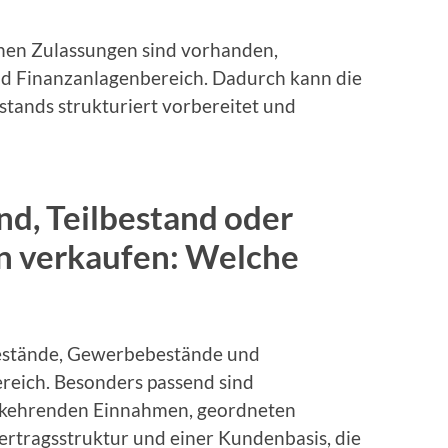
hen Zulassungen sind vorhanden,
nd Finanzanlagenbereich. Dadurch kann die
ands strukturiert vorbereitet und
d, Teilbestand oder
 verkaufen: Welche
bestände, Gewerbebestände und
reich. Besonders passend sind
rkehrenden Einnahmen, geordneten
rtragsstruktur und einer Kundenbasis, die