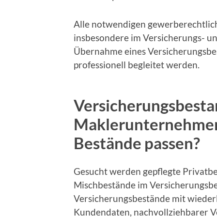
Alle notwendigen gewerberechtlic
insbesondere im Versicherungs- u
Übernahme eines Versicherungsbest
professionell begleitet werden.
Versicherungsbestan
Maklerunternehmen
Bestände passen?
Gesucht werden gepflegte Privat
Mischbestände im Versicherungsbe
Versicherungsbestände mit wiede
Kundendaten, nachvollziehbarer Ve