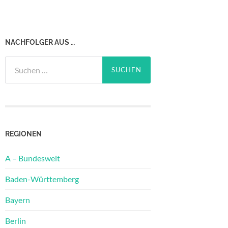
NACHFOLGER AUS …
Suchen
nach:
REGIONEN
A – Bundesweit
Baden-Württemberg
Bayern
Berlin