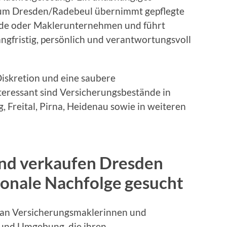
um Dresden/Radebeul übernimmt gepflegte
nde oder Maklerunternehmen und führt
gfristig, persönlich und verantwortungsvoll
Diskretion und eine saubere
eressant sind Versicherungsbestände in
 Freital, Pirna, Heidenau sowie in weiteren
nd verkaufen Dresden
onale Nachfolge gesucht
h an Versicherungsmaklerinnen und
und Umgebung, die ihren