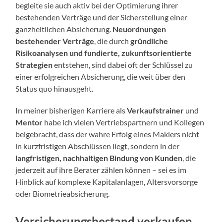
begleite sie auch aktiv bei der Optimierung ihrer
bestehenden Verträge und der Sicherstellung einer
ganzheitlichen Absicherung.
Neuordnungen
bestehender Verträge
, die durch
gründliche
Risikoanalysen und fundierte, zukunftsorientierte
Strategien
entstehen, sind dabei oft der Schlüssel zu
einer erfolgreichen Absicherung, die weit über den
Status quo hinausgeht.
In meiner bisherigen Karriere als
Verkaufstrainer
und
Mentor
habe ich vielen Vertriebspartnern und Kollegen
beigebracht, dass der wahre Erfolg eines Maklers nicht
in kurzfristigen Abschlüssen liegt, sondern in der
langfristigen, nachhaltigen Bindung von Kunden
, die
jederzeit auf ihre Berater zählen können – sei es im
Hinblick auf komplexe Kapitalanlagen, Altersvorsorge
oder Biometrieabsicherung.
Versicherungsbestand verkaufen