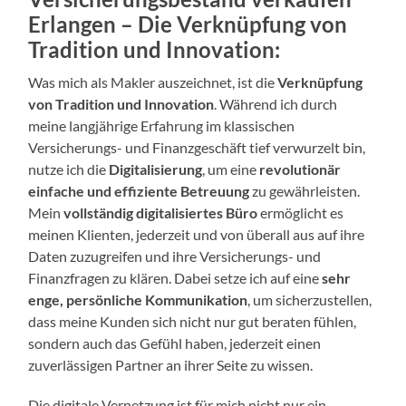
Erlangen –
Die Verknüpfung von
Tradition und Innovation:
Was mich als Makler auszeichnet, ist die
Verknüpfung
von Tradition und Innovation
. Während ich durch
meine langjährige Erfahrung im klassischen
Versicherungs- und Finanzgeschäft tief verwurzelt bin,
nutze ich die
Digitalisierung
, um eine
revolutionär
einfache und effiziente Betreuung
zu gewährleisten.
Mein
vollständig digitalisiertes Büro
ermöglicht es
meinen Klienten, jederzeit und von überall aus auf ihre
Daten zuzugreifen und ihre Versicherungs- und
Finanzfragen zu klären. Dabei setze ich auf eine
sehr
enge, persönliche Kommunikation
, um sicherzustellen,
dass meine Kunden sich nicht nur gut beraten fühlen,
sondern auch das Gefühl haben, jederzeit einen
zuverlässigen Partner an ihrer Seite zu wissen.
Die digitale Vernetzung ist für mich nicht nur ein