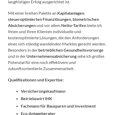
langfristigen Erfolg ausgerichtet ist.
Mit einer breiten Palette an
Kapitalanlagen
,
steueroptimierten Finanzlösungen
,
biometrischen
Absicherungen
und vor allem
Netto-Tarifen
biete ich
Ihnen und Ihren Klienten individuelle und
kostenoptimierte Lösungen, die den Anforderungen
eines sich ständig wandelnden Marktes gerecht werden.
Besonders in der
betrieblichen Gesundheitsvorsorge
und in der
Unternehmensabsicherung
sehe ich großes
Potenzial für eine noch effektivere und
zukunftsorientierte Zusammenarbeit.
Qualifikationen und Expertise:
Versicherungskaufmann
Betriebswirt IHK
Fachmann für Bausparen und Investment
Eco-Anlageberater