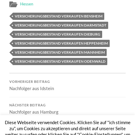
Hessen
VERSICHERUNGSBESTAND VERKAUFEN BENSHEIM
VERSICHERUNGSBESTAND VERKAUFEN DARMSTADT
VERSICHERUNGSBESTAND VERKAUFEN DIEBURG
VERSICHERUNGSBESTAND VERKAUFEN HEPPENHEIM
VERSICHERUNGSBESTAND VERKAUFEN MANNHEIM
VERSICHERUNGSBESTAND VERKAUFEN ODENWALD
VORHERIGER BEITRAG
Nachfolger aus Idstein
NÄCHSTER BEITRAG
Nachfolger aus Hamburg
Diese Webseite verwendet Cookies. Klicken Sie auf "ich stimme
zu", um Cookies zu akzeptieren und direkt auf unserer Seite
weiter zu surfen oder klicken Sie auf "Cookie-Einstellungen", um