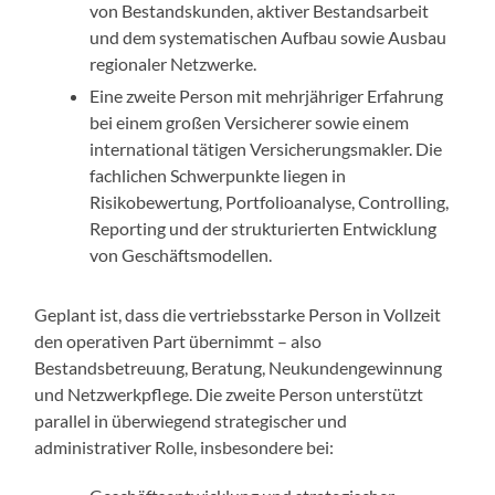
von Bestandskunden, aktiver Bestandsarbeit
und dem systematischen Aufbau sowie Ausbau
regionaler Netzwerke.
Eine zweite Person mit mehrjähriger Erfahrung
bei einem großen Versicherer sowie einem
international tätigen Versicherungsmakler. Die
fachlichen Schwerpunkte liegen in
Risikobewertung, Portfolioanalyse, Controlling,
Reporting und der strukturierten Entwicklung
von Geschäftsmodellen.
Geplant ist, dass die vertriebsstarke Person in Vollzeit
den operativen Part übernimmt – also
Bestandsbetreuung, Beratung, Neukundengewinnung
und Netzwerkpflege. Die zweite Person unterstützt
parallel in überwiegend strategischer und
administrativer Rolle, insbesondere bei: