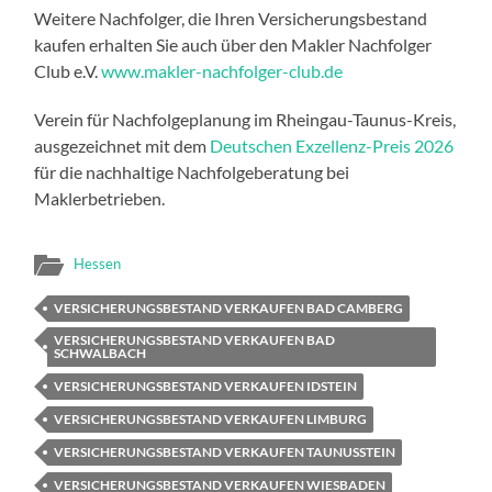
Weitere Nachfolger, die Ihren Versicherungsbestand
kaufen erhalten Sie auch über den Makler Nachfolger
Club e.V.
www.makler-nachfolger-club.de
Verein für Nachfolgeplanung im Rheingau-Taunus-Kreis,
ausgezeichnet mit dem
Deutschen Exzellenz-Preis 2026
für die nachhaltige Nachfolgeberatung bei
Maklerbetrieben.
Hessen
VERSICHERUNGSBESTAND VERKAUFEN BAD CAMBERG
VERSICHERUNGSBESTAND VERKAUFEN BAD
SCHWALBACH
VERSICHERUNGSBESTAND VERKAUFEN IDSTEIN
VERSICHERUNGSBESTAND VERKAUFEN LIMBURG
VERSICHERUNGSBESTAND VERKAUFEN TAUNUSSTEIN
VERSICHERUNGSBESTAND VERKAUFEN WIESBADEN