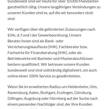
Wir verfügen über die geforderten Zulassungen nach
§34c, d, f und i der Gewerbeordnung. Unsere
Berater/innen sind als Bank- oder
Versicherungskaufleute (IHK), Fachberater bzw.
Fachwirte für Finanzberatung (IHK), oder als
Betriebswirte mit Bachelor und Masterabschlüssen
bestens qualifiziert. Wir betreuen unsere Kunden
bundesweit und sind vollständig digitalisiert, um auch
online einen 100% Service zu gewährleisten.
Wenn Sie im erweiterten Radius um Heidenheim, Ulm,
Ravensburg, Aalen, Stuttgart, Esslingen, Günzburg,
Dillingen, Augsburg oder Nürnberg auf der Suche nach
einem passenden Nachfolger sind, der Ihre Kunden
weiterhin unabhängig, kompetent und vor allem
persönlich betreut, dann nehmen Sie Kontakt zu uns
auf! Wir garantieren Ihnen eine faire und
vertrauensvolle Zusammenarbeit sowie eine
unkomplizierte und reibungslose Bestandsübertragung