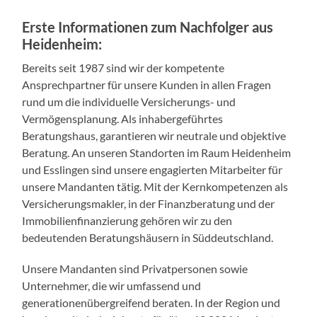
Ansprechpartner für unsere Kunden in allen Fragen
rund um die individuelle Versicherungs- und
Vermögensplanung. Als inhabergeführtes
Beratungshaus, garantieren wir neutrale und objektive
Beratung. An unseren Standorten im Raum Heidenheim
und Esslingen sind unsere engagierten Mitarbeiter für
unsere Mandanten tätig. Mit der Kernkompetenzen als
Versicherungsmakler, in der Finanzberatung und der
Immobilienfinanzierung gehören wir zu den
bedeutenden Beratungshäusern in Süddeutschland.
Unsere Mandanten sind Privatpersonen sowie
Unternehmer, die wir umfassend und
generationenübergreifend beraten. In der Region und
bundesweit sind wir heute für über 10.000 Mandanten
ganzheitlich tätig. Unsere langjährigen Verbindungen zu
unseren Kunden sind es, auf die wir besonders stolz
sind.