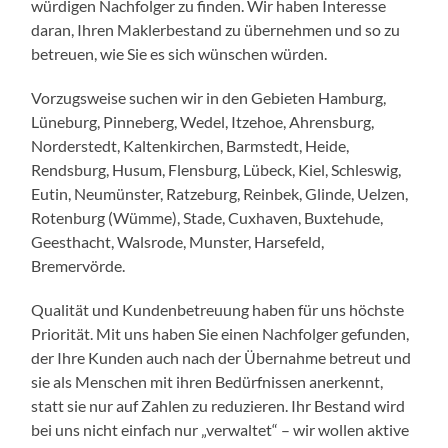
würdigen Nachfolger zu finden. Wir haben Interesse
daran, Ihren Maklerbestand zu übernehmen und so zu
betreuen, wie Sie es sich wünschen würden.
Vorzugsweise suchen wir in den Gebieten Hamburg,
Lüneburg, Pinneberg, Wedel, Itzehoe, Ahrensburg,
Norderstedt, Kaltenkirchen, Barmstedt, Heide,
Rendsburg, Husum, Flensburg, Lübeck, Kiel, Schleswig,
Eutin, Neumünster, Ratzeburg, Reinbek, Glinde, Uelzen,
Rotenburg (Wümme), Stade, Cuxhaven, Buxtehude,
Geesthacht, Walsrode, Munster, Harsefeld,
Bremervörde.
Qualität und Kundenbetreuung haben für uns höchste
Priorität. Mit uns haben Sie einen Nachfolger gefunden,
der Ihre Kunden auch nach der Übernahme betreut und
sie als Menschen mit ihren Bedürfnissen anerkennt,
statt sie nur auf Zahlen zu reduzieren. Ihr Bestand wird
bei uns nicht einfach nur „verwaltet“ – wir wollen aktive