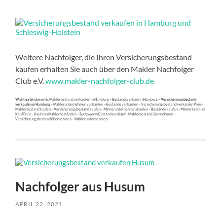
Weitere Nachfolger, die Ihren Versicherungsbestand
kaufen erhalten Sie auch über den Makler Nachfolger
Club e.V.
www.makler-nachfolger-club.de
Wichtige Stichworte:
Maklerbestand verkaufen in Hamburg – Bestandsverkauf in Hamburg –
Versicherungsbestand
verkaufen in Hamburg
– Maklerunternehmen verkaufen – Bestände verkaufen – Versicherungsbestand verkaufen Preis -
Maklerbestand kaufen – Versicherungsbestand kaufen – Maklerunternehmen kaufen – Bestände kaufen – Maklerbestand
Kauf Preis – Kauf von Maklerbeständen – Suchoweew Bestandsverkauf – Maklerbestand übernehmen –
Versicherungsbestand übernehmen – Maklerunternehmen
Nachfolger aus Husum
APRIL 22, 2021