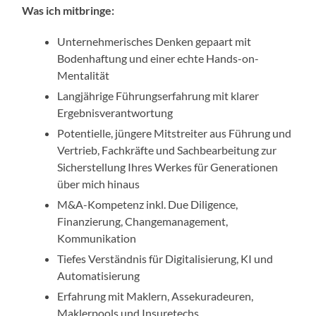
Was ich mitbringe:
Unternehmerisches Denken gepaart mit
Bodenhaftung und einer echte Hands-on-
Mentalität
Langjährige Führungserfahrung mit klarer
Ergebnisverantwortung
Potentielle, jüngere Mitstreiter aus Führung und
Vertrieb, Fachkräfte und Sachbearbeitung zur
Sicherstellung Ihres Werkes für Generationen
über mich hinaus
M&A-Kompetenz inkl. Due Diligence,
Finanzierung, Changemanagement,
Kommunikation
Tiefes Verständnis für Digitalisierung, KI und
Automatisierung
Erfahrung mit Maklern, Assekuradeuren,
Maklerpools und Insuretechs