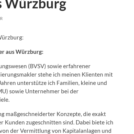
s Würzburg
R
Würzburg:
er aus Würzburg:
rungswesen (BVSV) sowie erfahrener
zierungsmakler stehe ich meinen Klienten mit
 Jahren unterstütze ich Familien, kleine und
MU) sowie Unternehmer bei der
ele.
ung maßgeschneiderter Konzepte, die exakt
er Kunden zugeschnitten sind. Dabei biete ich
 von der Vermittlung von Kapitalanlagen und