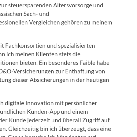
 zur steuersparenden Altersvorsorge und
assischen Sach- und
fessionellen Vergleichen gehören zu meinem
 Fachkonsortien und spezialisierten
n ich meinen Klienten stets die
ionen bieten. Ein besonderes Faible habe
 D&O-Versicherungen zur Enthaftung von
utung dieser Absicherungen in der heutigen
 digitale Innovation mit persönlicher
reundlichen Kunden-App und einem
der Kunde jederzeit und überall Zugriff auf
. Gleichzeitig bin ich überzeugt, dass eine