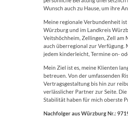
persönliche Beratung unersetzlich
Wunsch auch zu Hause, um ihre Anl
Meine regionale Verbundenheit ist 
Würzburg und im Landkreis Würzbur
Veitshöchheim, Zellingen, Zell am 
auch überregional zur Verfügung. M
jedem kinderleicht, Termine on- ode
Mein Ziel ist es, meine Klienten la
betreuen. Von der umfassenden Risi
Vertragsgestaltung bis hin zur rei
verlässlicher Partner zur Seite. Di
Stabilität haben für mich oberste Pr
Nachfolger aus Würzburg Nr.: 97