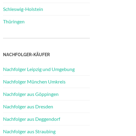
Schleswig-Holstein
Thüringen
NACHFOLGER-KÄUFER
Nachfolger Leipzig und Umgebung
Nachfolger München Umkreis
Nachfolger aus Göppingen
Nachfolger aus Dresden
Nachfolger aus Deggendorf
Nachfolger aus Straubing