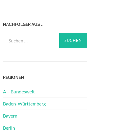
NACHFOLGER AUS …
Suchen
nach:
REGIONEN
A – Bundesweit
Baden-Württemberg
Bayern
Berlin