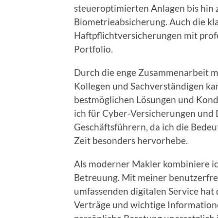
steueroptimierten Anlagen bis hin
Biometrieabsicherung. Auch die kl
Haftpflichtversicherungen mit pro
Portfolio.
Durch die enge Zusammenarbeit mit
Kollegen und Sachverständigen kan
bestmöglichen Lösungen und Kondit
ich für Cyber-Versicherungen und
Geschäftsführern, da ich die Bede
Zeit besonders hervorhebe.
Als moderner Makler kombiniere ich
Betreuung. Mit meiner benutzerf
umfassenden digitalen Service hat 
Verträge und wichtige Informationen