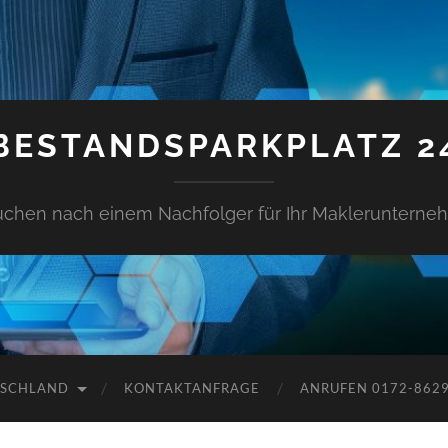
BESTANDSPARKPLATZ 2
uchen nach einem Nachfolger für Ihr Makleruntern
TSCHLAND
KONTAKTANFRAGE
ANRUFEN 0172-862