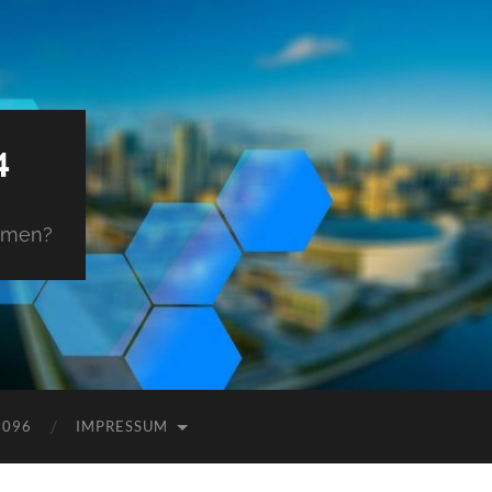
4
ehmen?
9096
IMPRESSUM