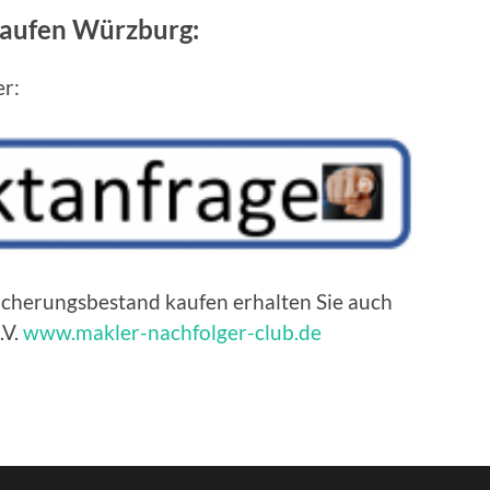
kaufen Würzburg:
er:
sicherungsbestand kaufen erhalten Sie auch
.V.
www.makler-nachfolger-club.de