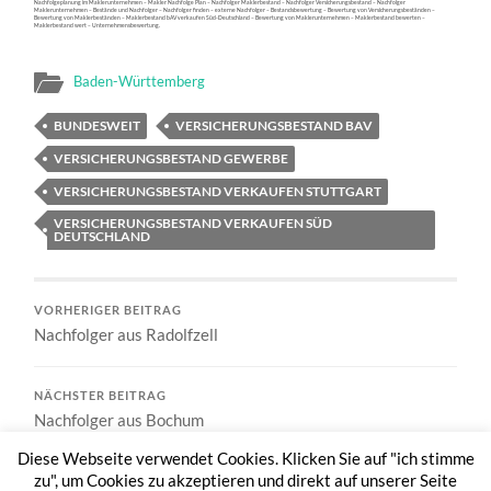
Nachfolgeplanung im Maklerunternehmen – Makler Nachfolge Plan – Nachfolger Maklerbestand – Nachfolger Versicherungsbestand – Nachfolger
Maklerunternehmen – Bestände und Nachfolger – Nachfolger finden – externe Nachfolger – Bestandsbewertung – Bewertung von Versicherungsbeständen –
Bewertung von Maklerbeständen – Maklerbestand bAV verkaufen Süd-Deutschland – Bewertung von Maklerunternehmen – Maklerbestand bewerten –
Maklerbestand wert – Unternehmensbewertung.
Baden-Württemberg
BUNDESWEIT
VERSICHERUNGSBESTAND BAV
VERSICHERUNGSBESTAND GEWERBE
VERSICHERUNGSBESTAND VERKAUFEN STUTTGART
VERSICHERUNGSBESTAND VERKAUFEN SÜD
DEUTSCHLAND
VORHERIGER BEITRAG
Nachfolger aus Radolfzell
NÄCHSTER BEITRAG
Nachfolger aus Bochum
Diese Webseite verwendet Cookies. Klicken Sie auf "ich stimme
zu", um Cookies zu akzeptieren und direkt auf unserer Seite