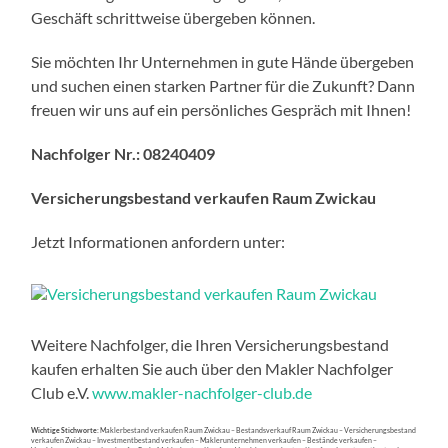
Geschäft schrittweise übergeben können.
Sie möchten Ihr Unternehmen in gute Hände übergeben
und suchen einen starken Partner für die Zukunft? Dann
freuen wir uns auf ein persönliches Gespräch mit Ihnen!
Nachfolger Nr.:
08240409
Versicherungsbestand verkaufen Raum Zwickau
Jetzt Informationen anfordern unter:
Weitere Nachfolger, die Ihren Versicherungsbestand
kaufen erhalten Sie auch über den Makler Nachfolger
Club e.V.
www.makler-nachfolger-club.de
Wichtige Stichworte:
Maklerbestand verkaufen Raum Zwickau – Bestandsverkauf Raum Zwickau – Versicherungsbestand
verkaufen Zwickau – Investmentbestand verkaufen – Maklerunternehmen verkaufen – Bestände verkaufen –