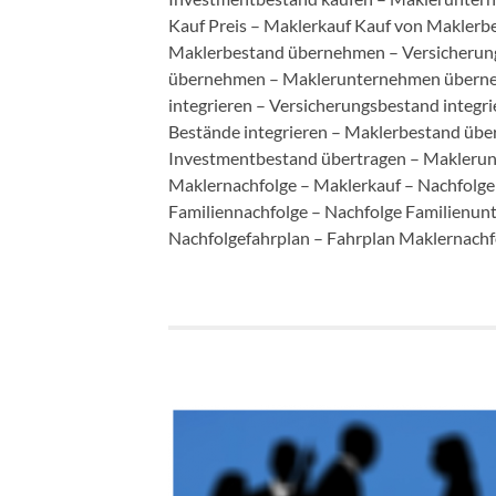
Kauf Preis – Maklerkauf Kauf von Makler
Maklerbestand übernehmen – Versicherun
übernehmen – Maklerunternehmen übern
integrieren – Versicherungsbestand integr
Bestände integrieren – Maklerbestand übe
Investmentbestand übertragen – Maklerun
Maklernachfolge – Maklerkauf – Nachfolg
Familiennachfolge – Nachfolge Familienun
Nachfolgefahrplan – Fahrplan Maklernachf