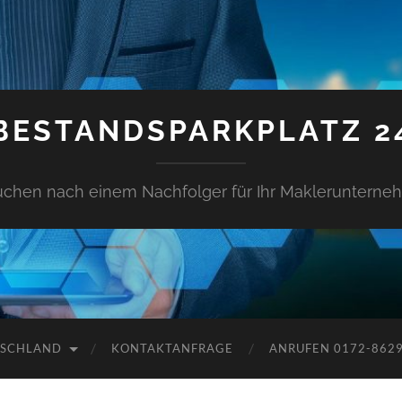
BESTANDSPARKPLATZ 2
uchen nach einem Nachfolger für Ihr Makleruntern
TSCHLAND
KONTAKTANFRAGE
ANRUFEN 0172-862