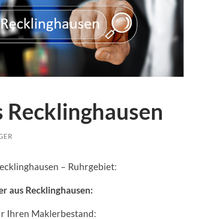
s Recklinghausen
GER
ecklinghausen – Ruhrgebiet:
er aus Recklinghausen:
ür Ihren Maklerbestand: