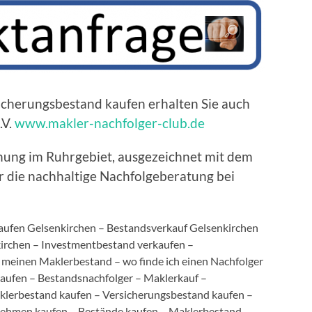
sicherungsbestand kaufen erhalten Sie auch
.V.
www.makler-nachfolger-club.de
anung im Ruhrgebiet, ausgezeichnet mit dem
r die nachhaltige Nachfolgeberatung bei
ufen Gelsenkirchen – Bestandsverkauf Gelsenkirchen
irchen – Investmentbestand verkaufen –
meinen Maklerbestand – wo finde ich einen Nachfolger
aufen – Bestandsnachfolger – Maklerkauf –
klerbestand kaufen – Versicherungsbestand kaufen –
ehmen kaufen – Bestände kaufen – Maklerbestand