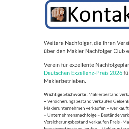
Weitere Nachfolger, die Ihren Ver
über den Makler Nachfolger Club e
Verein für exzellente Nachfolgepl
Deutschen Exzellenz-Preis 2026
fü
Maklerbetrieben.
Wichtige Stichworte:
Maklerbestand verka
– Versicherungsbestand verkaufen Gelsenk
Maklerunternehmen verkaufen – wer kauft 
– Unternehmensnachfolge – Bestände verk
Versicherungsbestand verkaufen Preis -Ma
Investmentbestand kaufen – Makleruntern