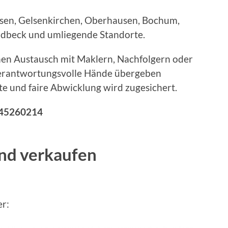
sen, Gelsenkirchen, Oberhausen, Bochum,
ladbeck und umliegende Standorte.
chen Austausch mit Maklern, Nachfolgern oder
 verantwortungsvolle Hände übergeben
te und faire Abwicklung wird zugesichert.
: 45260214
nd verkaufen
er: