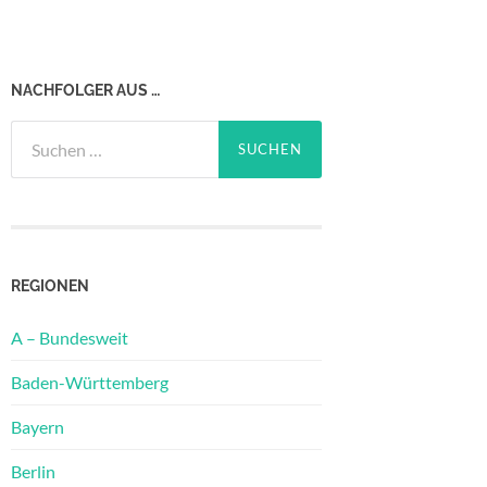
NACHFOLGER AUS …
Suchen
nach:
REGIONEN
A – Bundesweit
Baden-Württemberg
Bayern
Berlin