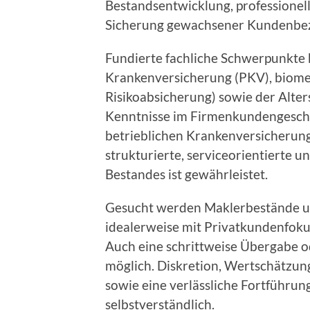
Bestandsentwicklung, professionel
Sicherung gewachsener Kundenbe
Fundierte fachliche Schwerpunkte 
Krankenversicherung (PKV), biomet
Risikoabsicherung) sowie der Alte
Kenntnisse im Firmenkundengeschä
betrieblichen Krankenversicherun
strukturierte, serviceorientierte 
Bestandes ist gewährleistet.
Gesucht werden Maklerbestände u
idealerweise mit Privatkundenfokus
Auch eine schrittweise Übergabe o
möglich. Diskretion, Wertschätzu
sowie eine verlässliche Fortführun
selbstverständlich.