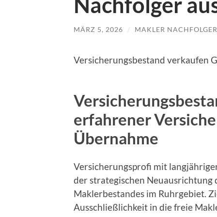
Nachfolger au
MÄRZ 5, 2026
/
MAKLER NACHFOLGE
Versicherungsbestand verkaufen G
Versicherungsbesta
erfahrener Versiche
Übernahme
Versicherungsprofi mit langjährige
der strategischen Neuausrichtung
Maklerbestandes im Ruhrgebiet. Zie
Ausschließlichkeit in die freie Mak