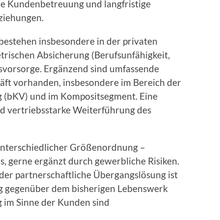
le Kundenbetreuung und langfristige
ziehungen.
bestehen insbesondere in der privaten
rischen Absicherung (Berufsunfähigkeit,
rsvorsorge. Ergänzend sind umfassende
ft vorhanden, insbesondere im Bereich der
g (bKV) und im Kompositsegment. Eine
und vertriebsstarke Weiterführung des
nterschiedlicher Größenordnung –
, gerne ergänzt durch gewerbliche Risiken.
der partnerschaftliche Übergangslösung ist
ng gegenüber dem bisherigen Lebenswerk
g im Sinne der Kunden sind