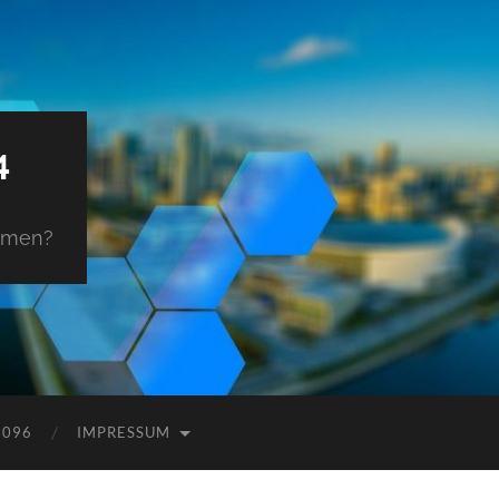
4
ehmen?
9096
IMPRESSUM