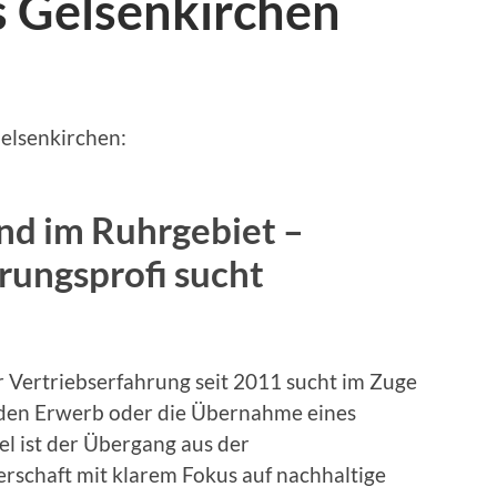
s Gelsenkirchen
R
elsenkirchen:
nd im Ruhrgebiet –
rungsprofi sucht
r Vertriebserfahrung seit 2011 sucht im Zuge
 den Erwerb oder die Übernahme eines
l ist der Übergang aus der
lerschaft mit klarem Fokus auf nachhaltige