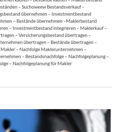
beständen – Suchoweew Bestandsverkauf –
gsbestand übernehmen – Investmentbestand
ehmen – Bestände übernehmen –Maklerbestand
ieren – Investmentbestand integrieren – Maklerkauf –
rtragen – Versicherungsbestand übertragen –
ternehmen übertragen – Bestände übertragen –
e Makler – Nachfolge Maklerunternehmen –
ternehmen – Bestandsnachfolge – Nachfolgeplanung –
olge – Nachfolgeplanung für Makler