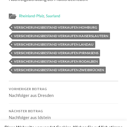
Rheinland-Pfalz
,
Saarland
VERSICHERUNGSBESTAND VERKAUFEN HOMBURG
VERSICHERUNGSBESTAND VERKAUFEN KAISERSLAUTERN
VERSICHERUNGSBESTAND VERKAUFEN LANDAU
VERSICHERUNGSBESTAND VERKAUFEN PIRMASENS
VERSICHERUNGSBESTAND VERKAUFEN RODALBEN
VERSICHERUNGSBESTAND VERKAUFEN ZWEIBRÜCKEN
VORHERIGER BEITRAG
Nachfolger aus Dresden
NÄCHSTER BEITRAG
Nachfolger aus Idstein